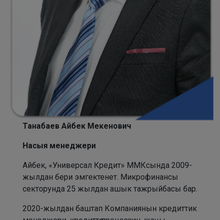
Танабаев Айбек Мекенович
Насыя менеджери
Айбек, «Универсал Кредит» ММКсында 2009-
жылдан бери эмгектенет. Микрофинансы
секторунда 25 жылдан ашык тажрыйбасы бар.
2020-жылдан баштап Компаниянын кредиттик