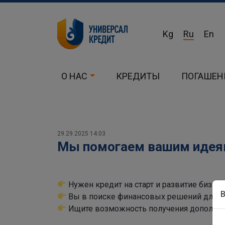
Kg
Ru
En
О НАС
КРЕДИТЫ
ПОГАШЕН
29.29.2025 14:03
Мы помогаем вашим идеям
Нужен кредит на старт и развитие бизне
Вы в поиске финансовых решений для п
Ищите возможность получения дополните