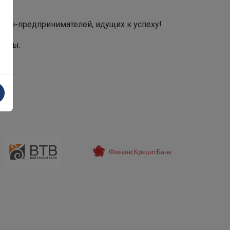
щин-предпринимателей, идущих к успеху!
уммы.