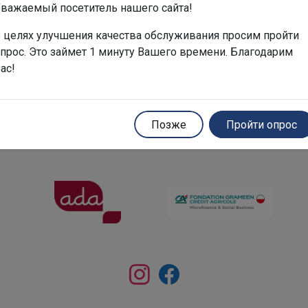
важаемый посетитель нашего сайта!
 целях улучшения качества обслуживания просим пройти
 и подробно вас проконсультируем. Останется только подъе
прос. Это займет 1 минуту Вашего времени. Благодарим
ас!
Позже
Пройти опрос