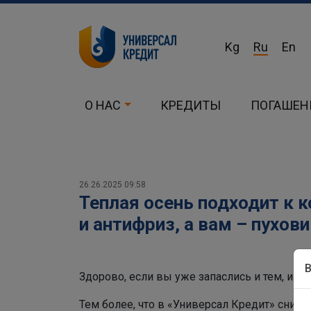
Kg
Ru
En
О НАС
КРЕДИТЫ
ПОГАШЕН
26.26.2025 09:58
Теплая осень подходит к 
и антифриз, а вам – пухови
Здорово, если вы уже запаслись и тем, и др
Тем более, что в «Универсал Кредит» сниж