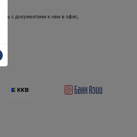
хать с документами к нам в офис,